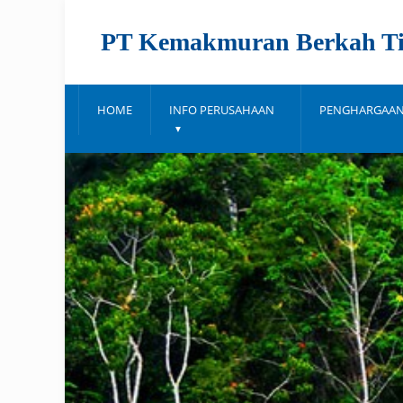
PT Kemakmuran Berkah T
HOME
INFO PERUSAHAAN
PENGHARGAA