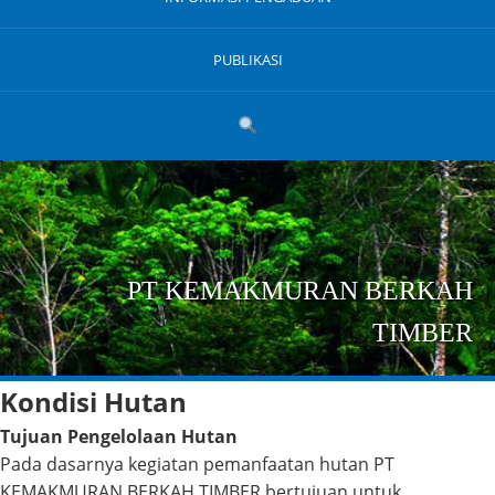
PUBLIKASI
PT KEMAKMURAN BERKAH
TIMBER
Kondisi Hutan
Tujuan Pengelolaan Hutan
Pada dasarnya kegiatan pemanfaatan hutan PT
KEMAKMURAN BERKAH TIMBER bertujuan untuk