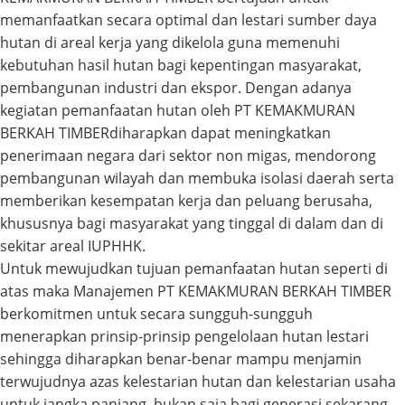
memanfaatkan secara optimal dan lestari sumber daya
hutan di areal kerja yang dikelola guna memenuhi
kebutuhan hasil hutan bagi kepentingan masyarakat,
pembangunan industri dan ekspor. Dengan adanya
kegiatan pemanfaatan hutan oleh PT KEMAKMURAN
BERKAH TIMBERdiharapkan dapat meningkatkan
penerimaan negara dari sektor non migas, mendorong
pembangunan wilayah dan membuka isolasi daerah serta
memberikan kesempatan kerja dan peluang berusaha,
khususnya bagi masyarakat yang tinggal di dalam dan di
sekitar areal IUPHHK.
Untuk mewujudkan tujuan pemanfaatan hutan seperti di
atas maka Manajemen PT KEMAKMURAN BERKAH TIMBER
berkomitmen untuk secara sungguh-sungguh
menerapkan prinsip-prinsip pengelolaan hutan lestari
sehingga diharapkan benar-benar mampu menjamin
terwujudnya azas kelestarian hutan dan kelestarian usaha
untuk jangka panjang, bukan saja bagi generasi sekarang