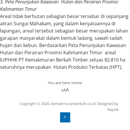
3. Peta Penunjukan Kawasan Hutan dan Perairan Provinsi
Kalimantan Timur
Areal tidak berhutan sebagian besar tersebar di sepanjang
aliran Sungai Mahakam, yang dalam kenyataannya di
lapangan, areal tersebut sebagian besar merupakan lahan
garapan masyarakat dalam bentuk ladang, sawah tadah
hujan dan kebun. Berdasarkan Peta Penunjukan Kawasan
Hutan dan Perairan Provinsi Kalimantan Timur areal
IUPHHK PT Kemakmuran Berkah Timber seluas 82.810 ha
seluruhnya merupakan Hutan Produksi Terbatas (HPT).
You are here:
Home
A
A
A
Copyright © 2026. kemakmuranberkah.co.id. Designed by
Rayzel
^