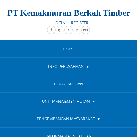
PT Kemakmuran Berkah Timber
LOGIN
REGISTER
f
g+
t
p
rss
HOME
INFO PERUSAHAAN
PENGHARGAAN
UNIT MANAJEMEN HUTAN
PENGEMBANGAN MASYARAKAT
INFORMASI PENGADUAN